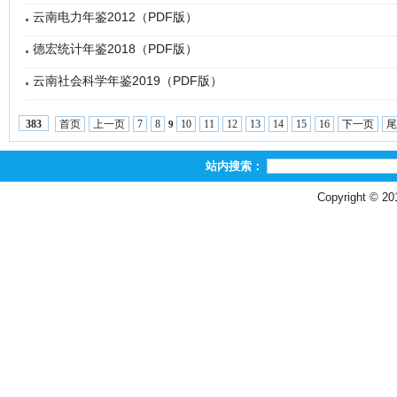
云南电力年鉴2012（PDF版）
德宏统计年鉴2018（PDF版）
云南社会科学年鉴2019（PDF版）
首页
上一页
7
8
10
11
12
13
14
15
16
下一页
尾
383
9
站内搜索：
Copyright © 2