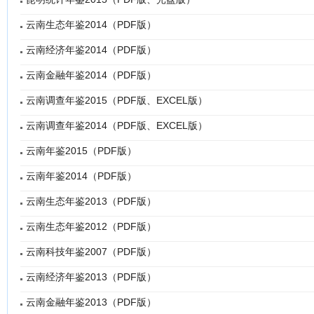
云南生态年鉴2014（PDF版）
云南经济年鉴2014（PDF版）
云南金融年鉴2014（PDF版）
云南调查年鉴2015（PDF版、EXCEL版）
云南调查年鉴2014（PDF版、EXCEL版）
云南年鉴2015（PDF版）
云南年鉴2014（PDF版）
云南生态年鉴2013（PDF版）
云南生态年鉴2012（PDF版）
云南科技年鉴2007（PDF版）
云南经济年鉴2013（PDF版）
云南金融年鉴2013（PDF版）