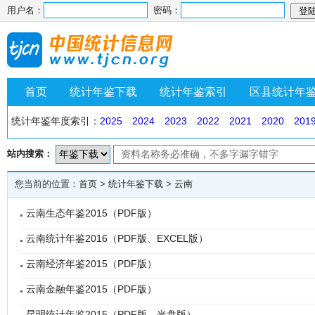
用户名：
密码：
首页
统计年鉴下载
统计年鉴索引
区县统计年
统计年鉴年度索引：
2025
2024
2023
2022
2021
2020
201
站内搜索：
您当前的位置：
首页
>
统计年鉴下载
>
云南
云南生态年鉴2015（PDF版）
云南统计年鉴2016（PDF版、EXCEL版）
云南经济年鉴2015（PDF版）
云南金融年鉴2015（PDF版）
昆明统计年鉴2015（PDF版、光盘版）