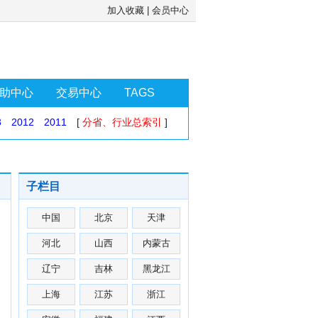
加入收藏
|
会员中心
助中心
交易中心
TAGS
3
2012
2011
[
分省、行业总索引
]
子栏目
中国
北京
天津
河北
山西
内蒙古
辽宁
吉林
黑龙江
上海
江苏
浙江