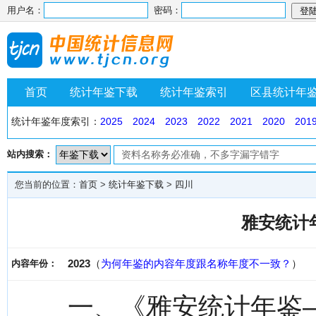
用户名：
密码：
首页
统计年鉴下载
统计年鉴索引
区县统计年
统计年鉴年度索引：
2025
2024
2023
2022
2021
2020
201
站内搜索：
您当前的位置：
首页
>
统计年鉴下载
>
四川
雅安统计年
2023
（
为何年鉴的内容年度跟名称年度不一致？
）
内容年份：
一、《雅安统计年鉴—