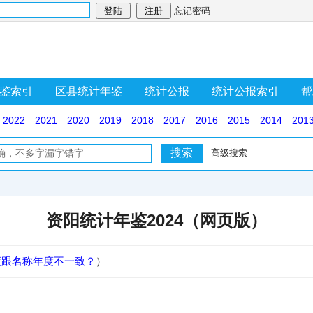
忘记密码
鉴索引
区县统计年鉴
统计公报
统计公报索引
帮
2022
2021
2020
2019
2018
2017
2016
2015
2014
201
高级搜索
资阳统计年鉴2024（网页版）
度跟名称年度不一致？
）