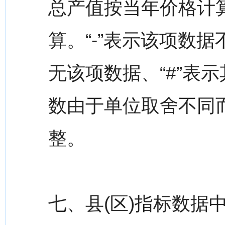
总产值按当年价格计
算。“-”表示该项数
无该项数据、“#”表
数由于单位取舍不同
整。
七、县(区)指标数据