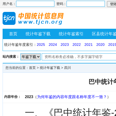
用户名：
密码：
首页
统计年鉴下载
统计年鉴索引
区县统计年
统计年鉴年度索引：
2025
2024
2023
2022
2021
2020
201
站内搜索：
您当前的位置：
首页
>
统计年鉴下载
>
四川
巴中统计年
2023
（
为何年鉴的内容年度跟名称年度不一致？
）
内容年份：
一、《巴中统计年鉴-