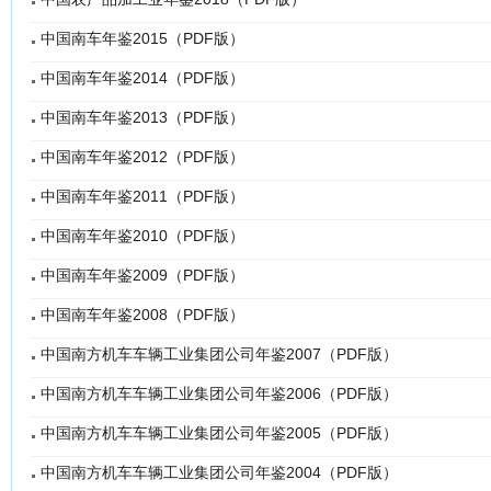
中国南车年鉴2015（PDF版）
中国南车年鉴2014（PDF版）
中国南车年鉴2013（PDF版）
中国南车年鉴2012（PDF版）
中国南车年鉴2011（PDF版）
中国南车年鉴2010（PDF版）
中国南车年鉴2009（PDF版）
中国南车年鉴2008（PDF版）
中国南方机车车辆工业集团公司年鉴2007（PDF版）
中国南方机车车辆工业集团公司年鉴2006（PDF版）
中国南方机车车辆工业集团公司年鉴2005（PDF版）
中国南方机车车辆工业集团公司年鉴2004（PDF版）