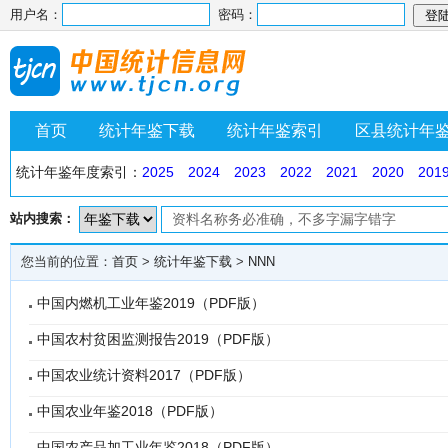
用户名：
密码：
首页
统计年鉴下载
统计年鉴索引
区县统计年
统计年鉴年度索引：
2025
2024
2023
2022
2021
2020
201
站内搜索：
您当前的位置：
首页
>
统计年鉴下载
>
NNN
中国内燃机工业年鉴2019（PDF版）
中国农村贫困监测报告2019（PDF版）
中国农业统计资料2017（PDF版）
中国农业年鉴2018（PDF版）
中国农产品加工业年鉴2018（PDF版）