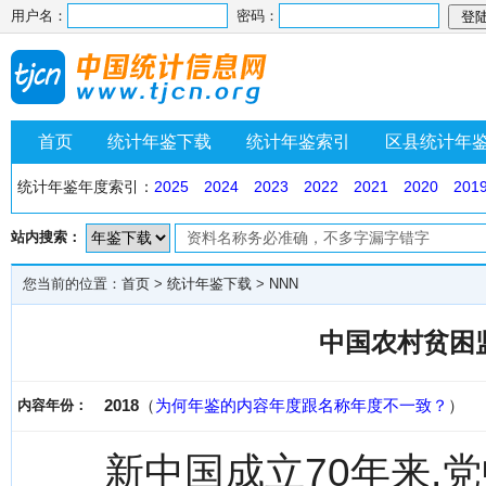
用户名：
密码：
首页
统计年鉴下载
统计年鉴索引
区县统计年
统计年鉴年度索引：
2025
2024
2023
2022
2021
2020
201
站内搜索：
您当前的位置：
首页
>
统计年鉴下载
>
NNN
中国农村贫困监
2018
（
为何年鉴的内容年度跟名称年度不一致？
）
内容年份：
新中国成立70年来,