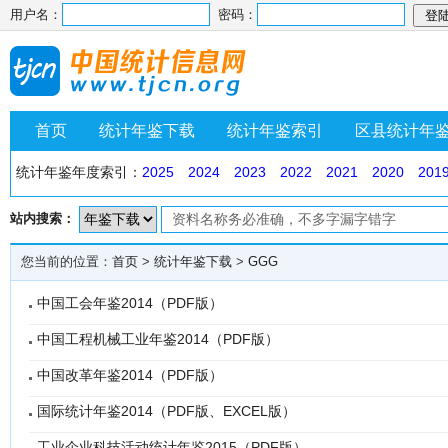
用户名：
密码：
首页
统计年鉴下载
统计年鉴索引
区县统计年
统计年鉴年度索引：
2025
2024
2023
2022
2021
2020
201
站内搜索：
您当前的位置：
首页
>
统计年鉴下载
>
GGG
中国工会年鉴2014（PDF版）
中国工程机械工业年鉴2014（PDF版）
中国改革年鉴2014（PDF版）
国际统计年鉴2014（PDF版、EXCEL版）
工业企业科技活动统计年鉴2015（PDF版）