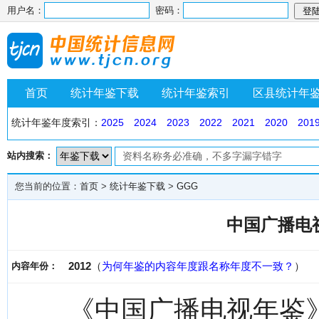
用户名：
密码：
首页
统计年鉴下载
统计年鉴索引
区县统计年
统计年鉴年度索引：
2025
2024
2023
2022
2021
2020
201
站内搜索：
您当前的位置：
首页
>
统计年鉴下载
>
GGG
中国广播电视
2012
（
为何年鉴的内容年度跟名称年度不一致？
）
内容年份：
《中国广播电视年鉴