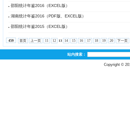
邵阳统计年鉴2016（EXCEL版）
湖南统计年鉴2016（PDF版、EXCEL版）
邵阳统计年鉴2015（EXCEL版）
首页
上一页
11
12
14
15
16
17
18
19
20
下一页
459
13
站内搜索：
Copyright © 2