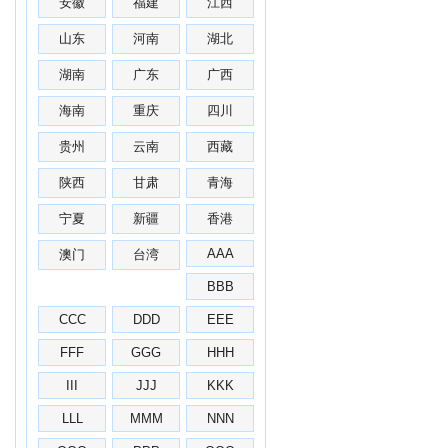
安徽
福建
江西
山东
河南
湖北
湖南
广东
广西
海南
重庆
四川
贵州
云南
西藏
陕西
甘肃
青海
宁夏
新疆
香港
AAA
澳门
台湾
BBB
CCC
DDD
EEE
FFF
GGG
HHH
III
JJJ
KKK
LLL
MMM
NNN