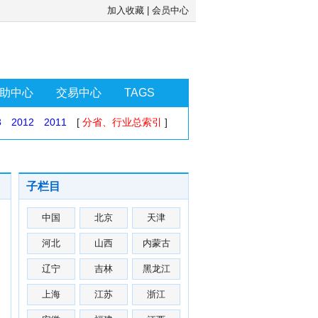
加入收藏
|
会员中心
助中心
交易中心
TAGS
3
2012
2011
[
分省、行业总索引
]
子栏目
中国
北京
天津
河北
山西
内蒙古
辽宁
吉林
黑龙江
上海
江苏
浙江