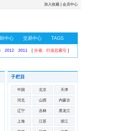
加入收藏
|
会员中心
助中心
交易中心
TAGS
3
2012
2011
[
分省、行业总索引
]
子栏目
中国
北京
天津
河北
山西
内蒙古
辽宁
吉林
黑龙江
上海
江苏
浙江