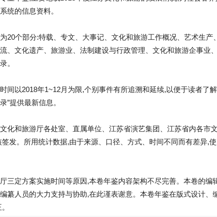
系统的信息资料。
为20个部分:特载、专文、大事记、文化和旅游工作概况、艺术生产
流、文化遗产、旅游业、法制建设与行政管理、文化和旅游企事业
录。
间以2018年1~12月为限,个别事件有所追溯和延续,以便于读者了解
录”提供最新信息。
文化和旅游厅各处室、直属单位、江苏省演艺集团、江苏省内各市
核签发。所用统计数据,由于来源、口径、方式、时间不同而有差异,使
厅三定方案实施时间等原因,本卷年鉴内容架构不尽完善。本卷的编
编纂人员的大力支持与协助,在此谨表谢意。本卷年鉴在版式设计、
正。