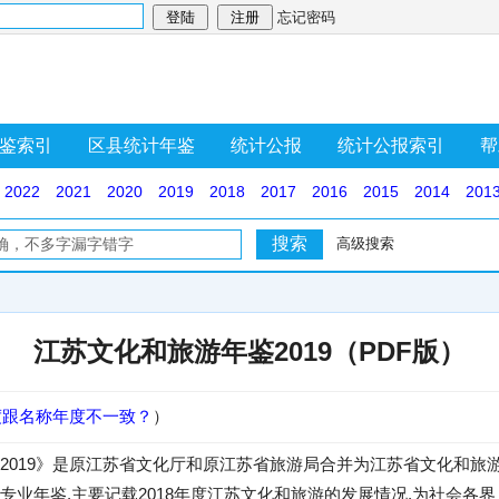
忘记密码
鉴索引
区县统计年鉴
统计公报
统计公报索引
帮
2022
2021
2020
2019
2018
2017
2016
2015
2014
201
高级搜索
江苏文化和旅游年鉴2019（PDF版）
度跟名称年度不一致？
）
2019》是原江苏省文化厅和原江苏省旅游局合并为江苏省文化和旅
专业年鉴,主要记载2018年度江苏文化和旅游的发展情况,为社会各