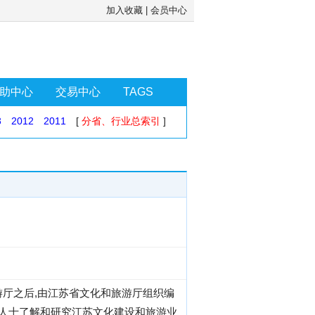
加入收藏
|
会员中心
助中心
交易中心
TAGS
3
2012
2011
[
分省、行业总索引
]
游厅之后,由江苏省文化和旅游厅组织编
界人士了解和研究江苏文化建设和旅游业