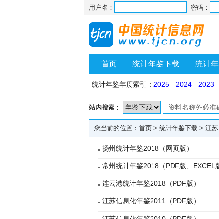
用户名：
密码：
首页
统计年鉴下载
统计年
统计年鉴年度索引：
2025
2024
2023
站内搜索：
您当前的位置：
首页
>
统计年鉴下载
>
江苏
扬州统计年鉴2018（网页版）
常州统计年鉴2018（PDF版、EXCEL
连云港统计年鉴2018（PDF版）
江苏信息化年鉴2011（PDF版）
江苏信息化年鉴2010（PDF版）