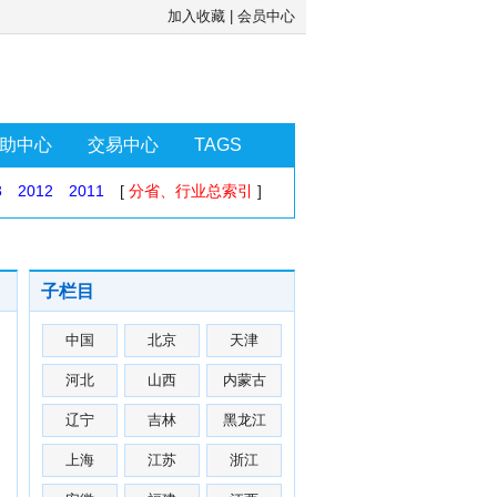
加入收藏
|
会员中心
助中心
交易中心
TAGS
3
2012
2011
[
分省、行业总索引
]
子栏目
中国
北京
天津
河北
山西
内蒙古
辽宁
吉林
黑龙江
上海
江苏
浙江