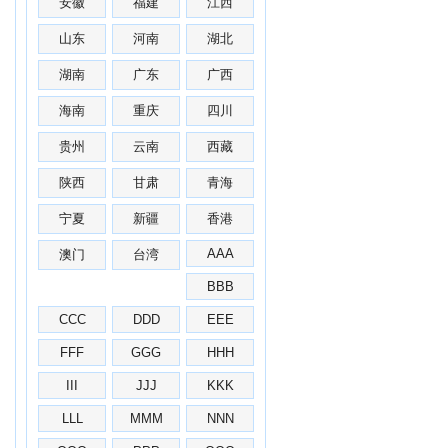
安徽
福建
江西
山东
河南
湖北
湖南
广东
广西
海南
重庆
四川
贵州
云南
西藏
陕西
甘肃
青海
宁夏
新疆
香港
AAA
澳门
台湾
BBB
CCC
DDD
EEE
FFF
GGG
HHH
III
JJJ
KKK
LLL
MMM
NNN