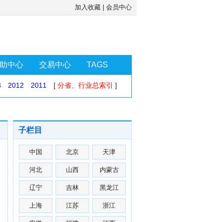
加入收藏
|
会员中心
助中心
交易中心
TAGS
3
2012
2011
[
分省、行业总索引
]
子栏目
中国
北京
天津
河北
山西
内蒙古
辽宁
吉林
黑龙江
上海
江苏
浙江