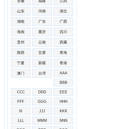
安徽
福建
江西
山东
河南
湖北
湖南
广东
广西
海南
重庆
四川
贵州
云南
西藏
陕西
甘肃
青海
宁夏
新疆
香港
AAA
澳门
台湾
BBB
CCC
DDD
EEE
FFF
GGG
HHH
III
JJJ
KKK
LLL
MMM
NNN