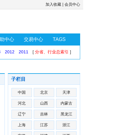
加入收藏
|
会员中心
助中心
交易中心
TAGS
3
2012
2011
[
分省、行业总索引
]
子栏目
中国
北京
天津
河北
山西
内蒙古
辽宁
吉林
黑龙江
上海
江苏
浙江