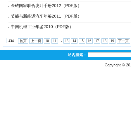
金砖国家联合统计手册2012（PDF版）
节能与新能源汽车年鉴2011（PDF版）
中国机械工业年鉴2010（PDF版）
首页
上一页
10
11
13
14
15
16
17
18
19
下一页
434
12
站内搜索：
Copyright © 2