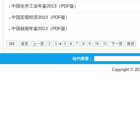
中国化学工业年鉴2013（PDF版）
中国宏观经济2013（PDF版）
中国核能年鉴2013（PDF版）
首页
上一页
2
3
5
6
7
8
9
10
11
下一页
尾页
211
4
站内搜索：
Copyright © 2