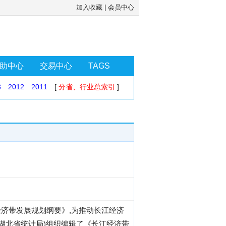
加入收藏
|
会员中心
助中心
交易中心
TAGS
3
2012
2011
[
分省、行业总索引
]
济带发展规划纲要》,为推动长江经济
湖北省统计局)组织编辑了《长江经济带