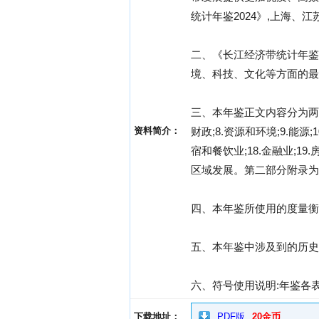
统计年鉴2024》,上海、
二、《长江经济带统计年鉴
境、科技、文化等方面的最
三、本年鉴正文内容分为两个部分
资料简介：
财政;8.资源和环境;9.能源;
宿和餐饮业;18.金融业;19
区域发展。第二部分附录为1
四、本年鉴所使用的度量衡
五、本年鉴中涉及到的历史
六、符号使用说明:年鉴各表
下载地址：
PDF版
20金币