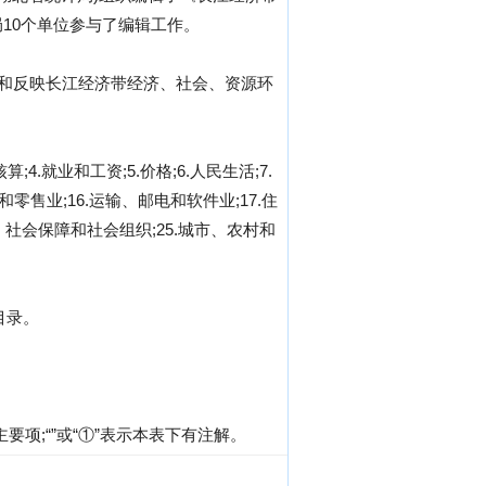
局10个单位参与了编辑工作。
载和反映长江经济带经济、社会、资源环
4.就业和工资;5.价格;6.人民生活;7.
批发和零售业;16.运输、邮电和软件业;17.住
共管理、社会保障和社会组织;25.城市、农村和
目录。
要项;“”或“①”表示本表下有注解。