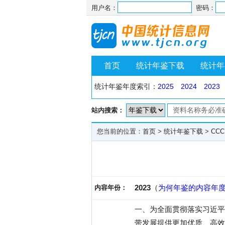
用户名：
密码：
首页
统计年鉴下载
统计年
统计年鉴年度索引：
2025
2024
2023
站内搜索：
您当前的位置：
首页
>
统计年鉴下载
>
CCC
2023
（
为何年鉴的内容年
内容年份：
一、为全面贯彻落实习近平
带发展提供更加优质、高效