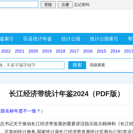
忘记密码
鉴索引
区县统计年鉴
统计公报
统计公报索引
帮
2022
2021
2020
2019
2018
2017
2016
2015
2014
201
高级搜索
长江经济带统计年鉴2024（PDF版）
度跟名称年度不一致？
）
总书记关于推动长江经济带发展的重要讲话指示批示精神和《长江经
、可靠的统计服务,国家统计局长江经济带发展统计监测办公室(常设