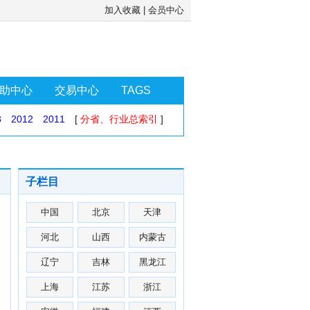
加入收藏
|
会员中心
助中心
交易中心
TAGS
3
2012
2011
[
分省、行业总索引
]
子栏目
中国
北京
天津
河北
山西
内蒙古
辽宁
吉林
黑龙江
上海
江苏
浙江