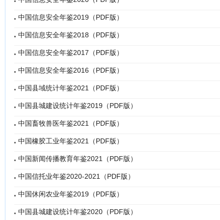
中国信息安全年鉴2019（PDF版）
中国信息安全年鉴2018（PDF版）
中国信息安全年鉴2017（PDF版）
中国信息安全年鉴2016（PDF版）
中国县域统计年鉴2021（PDF版）
中国县城建设统计年鉴2019（PDF版）
中国畜牧兽医年鉴2021（PDF版）
中国橡胶工业年鉴2021（PDF版）
中国新闻传播教育年鉴2021（PDF版）
中国信托业年鉴2020-2021（PDF版）
中国休闲农业年鉴2019（PDF版）
中国县城建设统计年鉴2020（PDF版）