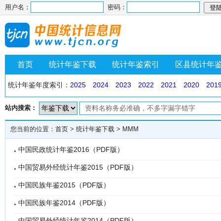
用户名：
密码：
首页
统计年鉴下载
统计年鉴索引
区县统计年
统计年鉴年度索引：
2025
2024
2023
2022
2021
2020
201
站内搜索：
您当前的位置：
首页
>
统计年鉴下载
>
MMM
中国民政统计年鉴2016（PDF版）
中国贸易外经统计年鉴2015（PDF版）
中国民族年鉴2015（PDF版）
中国民族年鉴2014（PDF版）
中国贸易外经统计年鉴2014（PDF版）