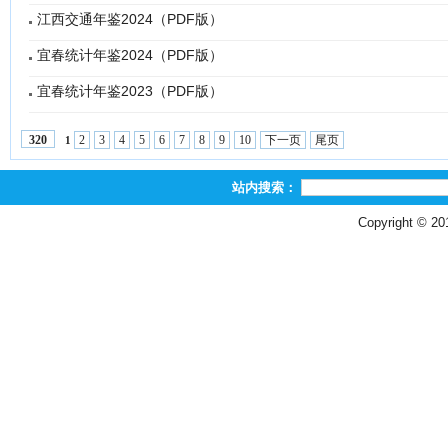
江西交通年鉴2024（PDF版）
宜春统计年鉴2024（PDF版）
宜春统计年鉴2023（PDF版）
2
3
4
5
6
7
8
9
10
下一页
尾页
320
1
站内搜索：
Copyright © 2