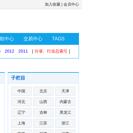
加入收藏
|
会员中心
助中心
交易中心
TAGS
3
2012
2011
[
分省、行业总索引
]
子栏目
中国
北京
天津
河北
山西
内蒙古
辽宁
吉林
黑龙江
上海
江苏
浙江