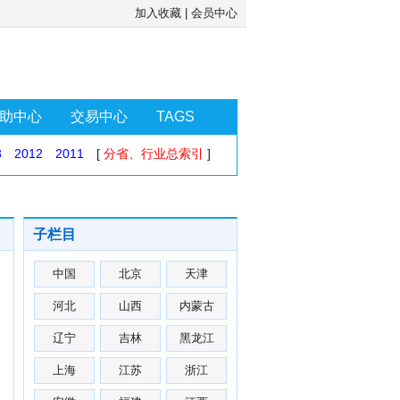
加入收藏
|
会员中心
助中心
交易中心
TAGS
3
2012
2011
[
分省、行业总索引
]
子栏目
中国
北京
天津
河北
山西
内蒙古
辽宁
吉林
黑龙江
上海
江苏
浙江