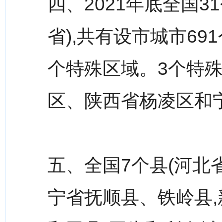
四、2021年底全国
省),共有设市城市69
个特殊区域。3个特
区、陕西省杨凌区和
五、全国7个县(河北
宁省抚顺县、铁岭县