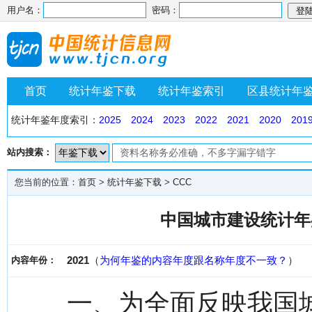
用户名：
密码：
首页
统计年鉴下载
统计年鉴索引
区县统计年
统计年鉴年度索引：
2025
2024
2023
2022
2021
2020
201
站内搜索：
您当前的位置：
首页
>
统计年鉴下载
>
CCC
中国城市建设统计年鉴
2021
（
为何年鉴的内容年度跟名称年度不一致？
）
内容年份：
一、为全面反映我国