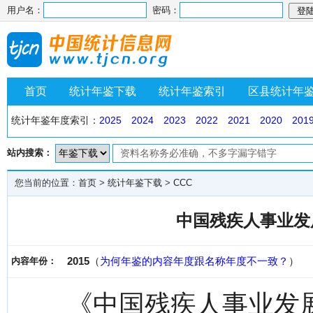
用户名：
密码：
首页
统计年鉴下载
统计年鉴索引
区县统计年
统计年鉴年度索引：
2025
2024
2023
2022
2021
2020
201
站内搜索：
您当前的位置：
首页
>
统计年鉴下载
>
CCC
中国残疾人事业发展报
2015
（
为何年鉴的内容年度跟名称年度不一致？
）
内容年份：
《中国残疾人事业发展报