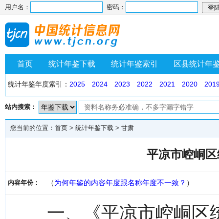
用户名：
密码：
首页
统计年鉴下载
统计年鉴索引
区县统计年
统计年鉴年度索引：
2025
2024
2023
2022
2021
2020
201
站内搜索：
您当前的位置：
首页
>
统计年鉴下载
>
甘肃
平凉市崆峒区统
（
为何年鉴的内容年度跟名称年度不一致？
）
内容年份：
一、《平凉市崆峒区统