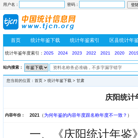
用户名：
密码：
首页
统计年鉴下载
统计年鉴索引
区县统计年
统计年鉴年度索引：
2025
2024
2023
2022
2021
2020
201
站内搜索：
您当前的位置：
首页
>
统计年鉴下载
>
甘肃
庆阳统计年
2021
（
为何年鉴的内容年度跟名称年度不一致？
）
内容年份：
一、《庆阳统计年鉴