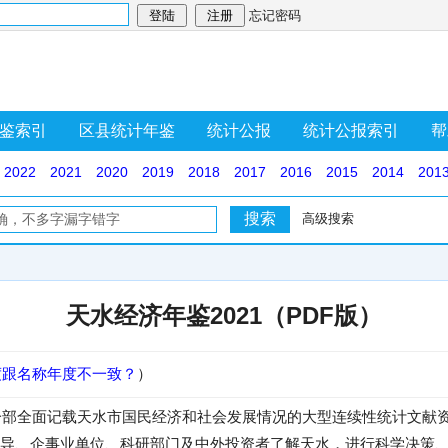
忘记密码
鉴索引
区县统计年鉴
统计公报
统计公报索引
帮
2022
2021
2020
2019
2018
2017
2016
2015
2014
201
高级搜索
天水经济年鉴2021（PDF版）
度跟名称年度不一致？
）
是一部全面记载天水市国民经济和社会发展情况的大型连续性统计文献
导、企事业单位、科研部门及中外投资者了解天水，进行科学决策