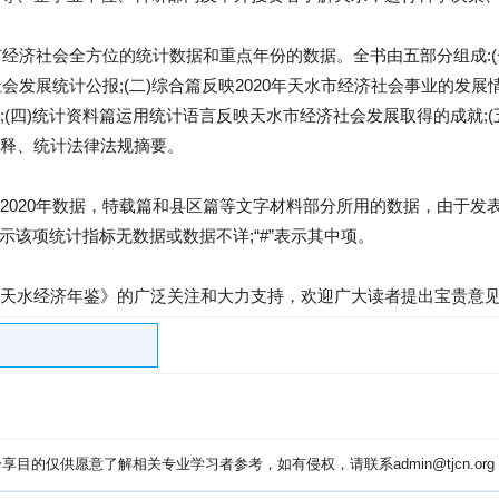
水市经济社会全方位的统计数据和重点年份的数据。全书由五部分组成:
会发展统计公报;(二)综合篇反映2020年天水市经济社会事业的发展情
(四)统计资料篇运用统计语言反映天水市经济社会发展取得的成就;(五
释、统计法律法规摘要。
2020年数据，特载篇和县区篇等文字材料部分所用的数据，由于发
表示该项统计指标无数据或数据不详;“#”表示其中项。
天水经济年鉴》的广泛关注和大力支持，欢迎广大读者提出宝贵意
目的仅供愿意了解相关专业学习者参考，如有侵权，请联系admin@tjcn.or