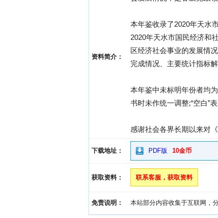
本年鉴收录了2020年天
2020年天水市国民经济和社
区经济社会事业的发展情况;
资料简介：
完成情况、主要统计指标解
本年鉴中未标明年份者均为
书时未作统一调整;“空白”
感谢社会各界长期以来对《
下载地址：
PDF版
10金币
获取资料：
联系客服，获取资料
免责说明：
本站部分内容收集于互联网，分享