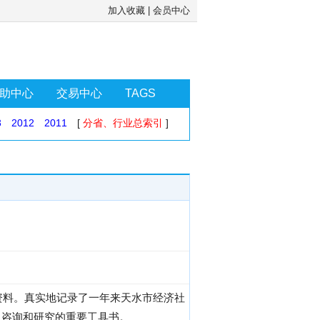
加入收藏
|
会员中心
助中心
交易中心
TAGS
3
2012
2011
[
分省、行业总索引
]
资料。真实地记录了一年来天水市经济社
、咨询和研究的重要工具书。