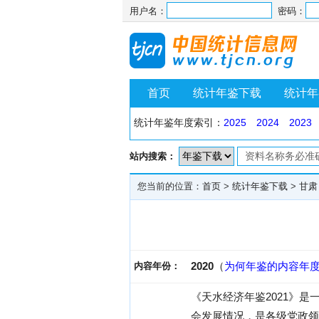
用户名：
密码：
首页
统计年鉴下载
统计年
统计年鉴年度索引：
2025
2024
2023
站内搜索：
您当前的位置：
首页
>
统计年鉴下载
>
甘肃
2020
（
为何年鉴的内容年
内容年份：
《天水经济年鉴2021》
会发展情况，是各级党政领