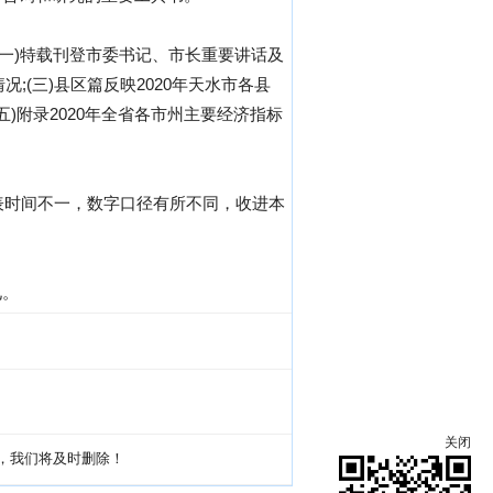
(一)特载刊登市委书记、市长重要讲话及
况;(三)县区篇反映2020年天水市各县
)附录2020年全省各市州主要经济指标
表时间不一，数字口径有所不同，收进本
见。
关闭
g，我们将及时删除！