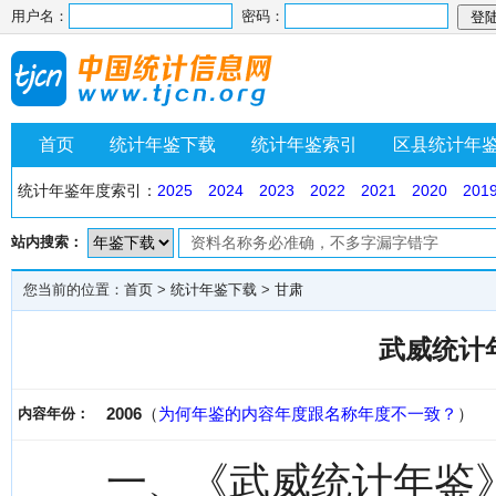
用户名：
密码：
首页
统计年鉴下载
统计年鉴索引
区县统计年
统计年鉴年度索引：
2025
2024
2023
2022
2021
2020
201
站内搜索：
您当前的位置：
首页
>
统计年鉴下载
>
甘肃
武威统计年
2006
（
为何年鉴的内容年度跟名称年度不一致？
）
内容年份：
一、《武威统计年鉴