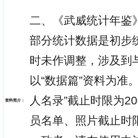
二、《武威统计年鉴》
部分统计数据是初步
时未作调整，涉及到与
以“数据篇”资料为准
人名录”截止时限为2
资料简介：
员名单、照片截止时限