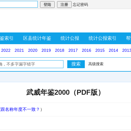
忘记密码
鉴索引
区县统计年鉴
统计公报
统计公报索引
帮
2022
2021
2020
2019
2018
2017
2016
2015
2014
201
高级搜索
武威年鉴2000（PDF版）
度跟名称年度不一致？
）