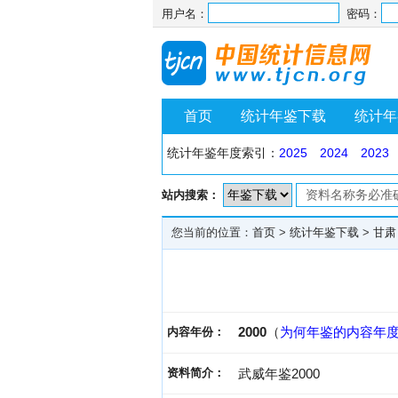
用户名：
密码：
首页
统计年鉴下载
统计年
统计年鉴年度索引：
2025
2024
2023
站内搜索：
您当前的位置：
首页
>
统计年鉴下载
>
甘肃
2000
（
为何年鉴的内容年
内容年份：
资料简介：
武威年鉴2000