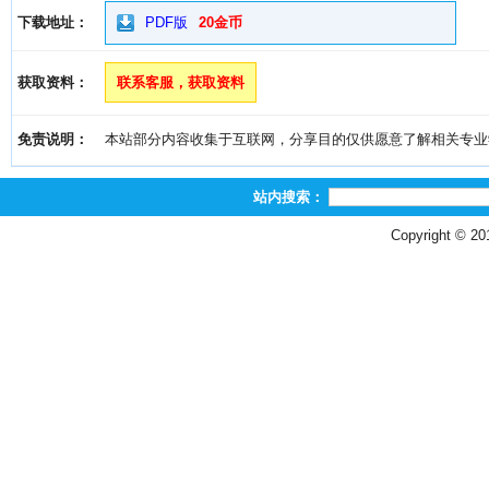
下载地址：
PDF版
20金币
获取资料：
联系客服，获取资料
免责说明：
本站部分内容收集于互联网，分享目的仅供愿意了解相关专业学习者
站内搜索：
Copyright © 2