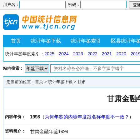
用户名：
密码：
首页
统计年鉴下载
统计年鉴索引
区县统计年
统计年鉴年度索引：
2025
2024
2023
2022
2021
2020
201
站内搜索：
您当前的位置：
首页
>
统计年鉴下载
>
甘肃
甘肃金融年
1998
（
为何年鉴的内容年度跟名称年度不一致？
）
内容年份：
资料简介：
甘肃金融年鉴1999