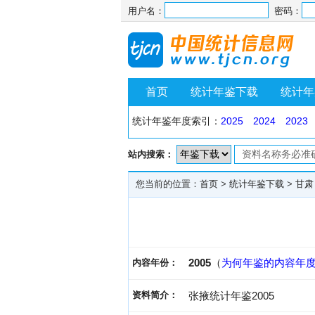
用户名：
密码：
首页
统计年鉴下载
统计年
统计年鉴年度索引：
2025
2024
2023
站内搜索：
您当前的位置：
首页
>
统计年鉴下载
>
甘肃
2005
（
为何年鉴的内容年
内容年份：
资料简介：
张掖统计年鉴2005