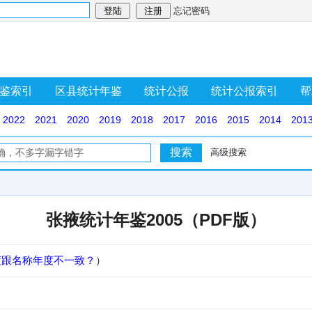
忘记密码
鉴索引
区县统计年鉴
统计公报
统计公报索引
帮
2022
2021
2020
2019
2018
2017
2016
2015
2014
201
高级搜索
张掖统计年鉴2005（PDF版）
度跟名称年度不一致？
）