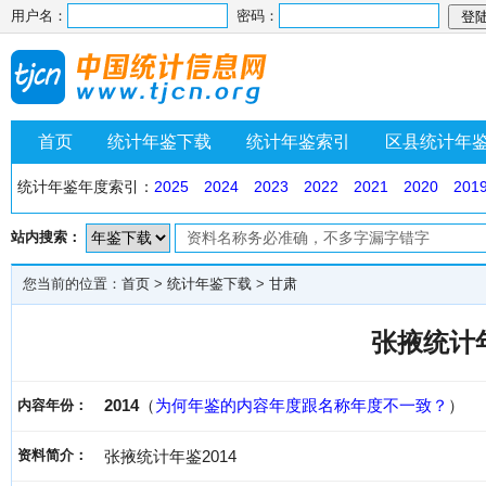
用户名：
密码：
首页
统计年鉴下载
统计年鉴索引
区县统计年
统计年鉴年度索引：
2025
2024
2023
2022
2021
2020
201
站内搜索：
您当前的位置：
首页
>
统计年鉴下载
>
甘肃
张掖统计年
2014
（
为何年鉴的内容年度跟名称年度不一致？
）
内容年份：
资料简介：
张掖统计年鉴2014