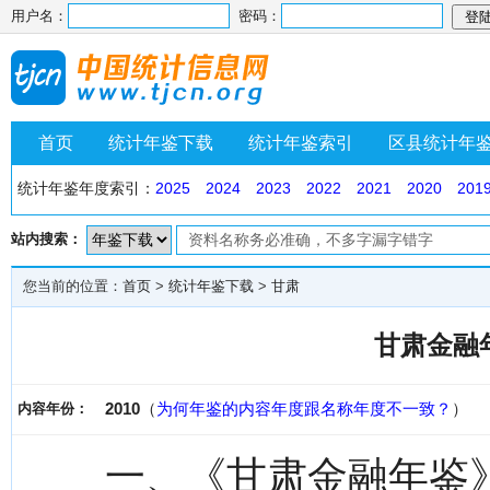
用户名：
密码：
首页
统计年鉴下载
统计年鉴索引
区县统计年
统计年鉴年度索引：
2025
2024
2023
2022
2021
2020
201
站内搜索：
您当前的位置：
首页
>
统计年鉴下载
>
甘肃
甘肃金融年
2010
（
为何年鉴的内容年度跟名称年度不一致？
）
内容年份：
一、《甘肃金融年鉴