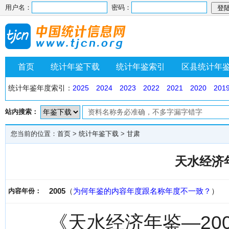
用户名：
密码：
首页
统计年鉴下载
统计年鉴索引
区县统计年
统计年鉴年度索引：
2025
2024
2023
2022
2021
2020
201
站内搜索：
您当前的位置：
首页
>
统计年鉴下载
>
甘肃
天水经济年
2005
（
为何年鉴的内容年度跟名称年度不一致？
）
内容年份：
《天水经济年鉴—20