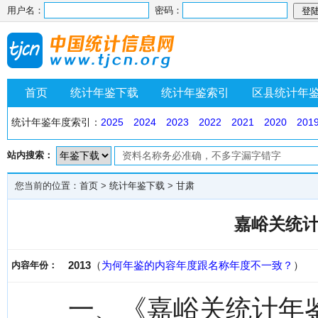
用户名：
密码：
首页
统计年鉴下载
统计年鉴索引
区县统计年
统计年鉴年度索引：
2025
2024
2023
2022
2021
2020
201
站内搜索：
您当前的位置：
首页
>
统计年鉴下载
>
甘肃
嘉峪关统计
2013
（
为何年鉴的内容年度跟名称年度不一致？
）
内容年份：
一、《嘉峪关统计年鉴