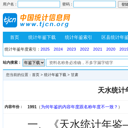
用户名：
密码：
首页
统计年鉴下载
统计年鉴索引
区县统计年
统计年鉴年度索引：
2025
2024
2023
2022
2021
2020
201
站内搜索：
您当前的位置：
首页
>
统计年鉴下载
>
甘肃
天水统计年
1991
（
为何年鉴的内容年度跟名称年度不一致？
）
内容年份：
一、《天水统计年鉴—