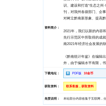
识、建设和打造“生态之州
刊，对我州各级部门、企事
对树立黔南新形象、提高黔
资料简介：
2021年，我们以新的内
先行示范区中所取得的成就
南2021年经济社会发展
《黔南统计年鉴》在编辑出
外，由于编辑水平有限，书
下载地址：
PDF版
10金币
获取资料：
联系客服，获取资料
免责说明：
本站部分内容收集于互联网，分享