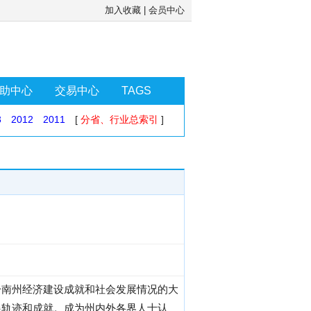
加入收藏
|
会员中心
助中心
交易中心
TAGS
3
2012
2011
[
分省、行业总索引
]
黔南州经济建设成就和社会发展情况的大
展轨迹和成就。成为州内外各界人士认