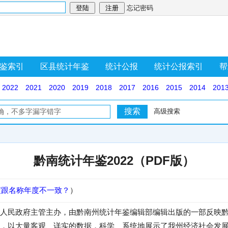
忘记密码
鉴索引
区县统计年鉴
统计公报
统计公报索引
帮
2022
2021
2020
2019
2018
2017
2016
2015
2014
201
高级搜索
黔南统计年鉴2022（PDF版）
度跟名称年度不一致？
）
人民政府主管主办，由黔南州统计年鉴编辑部编辑出版的一部反映
，以大量客观、详实的数据，科学、系统地展示了我州经济社会发