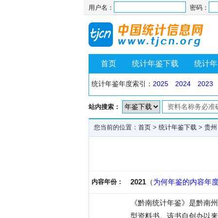
用户名：
密码：
首页
统计年鉴下载
统计年
统计年鉴年度索引：
2025
2024
2023
站内搜索：
您当前的位置：
首页
>
统计年鉴下载
>
贵州
2021
（
为何年鉴的内容年
内容年份：
《黔南统计年鉴》是黔南州
型资料书。该书自创办以来