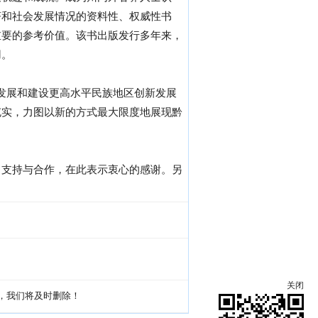
济和社会发展情况的资料性、权威性书
重要的参考价值。该书出版发行多年来，
用。
量发展和建设更高水平民族地区创新发展
充实，力图以新的方式最大限度地展现黔
力支持与合作，在此表示衷心的感谢。另
关闭
g，我们将及时删除！