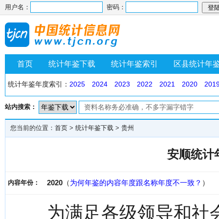
用户名：
密码：
首页
统计年鉴下载
统计年鉴索引
区县统计年
统计年鉴年度索引：
2025
2024
2023
2022
2021
2020
201
站内搜索：
您当前的位置：
首页
>
统计年鉴下载
>
贵州
安顺统计年
2020
（
为何年鉴的内容年度跟名称年度不一致？
）
内容年份：
为满足各级领导和社会