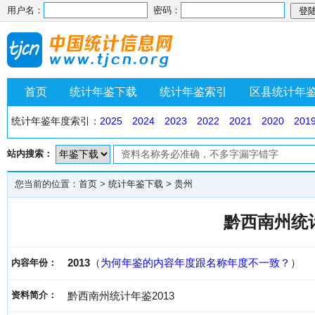
用户名：
密码：
首页
统计年鉴下载
统计年鉴索引
区县统计年
统计年鉴年度索引：
2025
2024
2023
2022
2021
2020
201
站内搜索：
您当前的位置：
首页
>
统计年鉴下载
>
贵州
黔西南州统计
2013
（
为何年鉴的内容年度跟名称年度不一致？
）
内容年份：
资料简介：
黔西南州统计年鉴2013