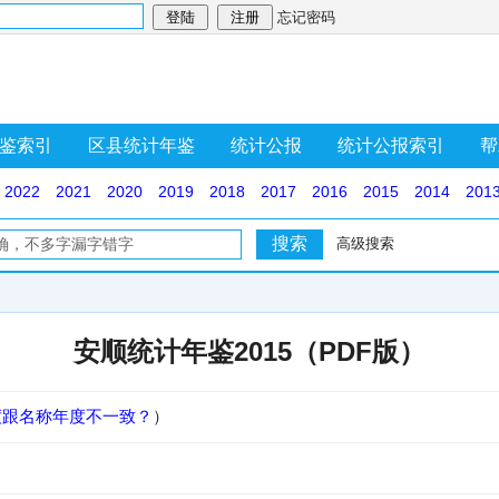
忘记密码
鉴索引
区县统计年鉴
统计公报
统计公报索引
帮
2022
2021
2020
2019
2018
2017
2016
2015
2014
201
高级搜索
安顺统计年鉴2015（PDF版）
度跟名称年度不一致？
）