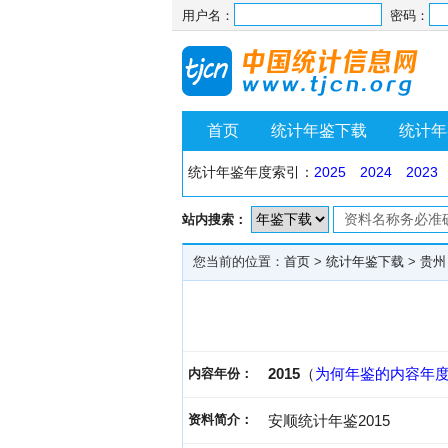
用户名：
密码：
首页
统计年鉴下载
统计年
统计年鉴年度索引：
2025
2024
2023
站内搜索：
您当前的位置：
首页
>
统计年鉴下载
>
贵州
2015
（
为何年鉴的内容年
内容年份：
资料简介：
安顺统计年鉴2015