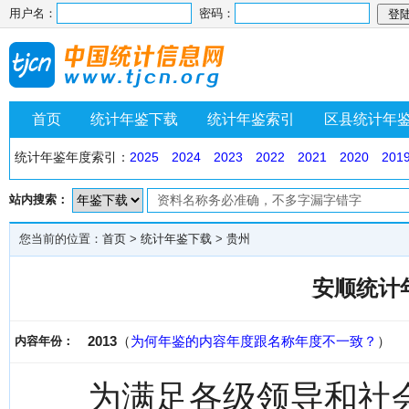
用户名：
密码：
首页
统计年鉴下载
统计年鉴索引
区县统计年
统计年鉴年度索引：
2025
2024
2023
2022
2021
2020
201
站内搜索：
您当前的位置：
首页
>
统计年鉴下载
>
贵州
安顺统计年
2013
（
为何年鉴的内容年度跟名称年度不一致？
）
内容年份：
为满足各级领导和社会