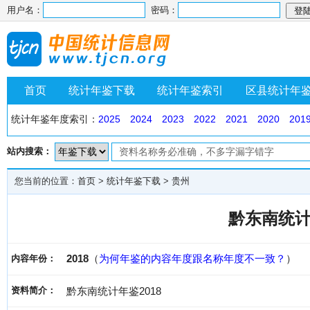
用户名：
密码：
首页
统计年鉴下载
统计年鉴索引
区县统计年
统计年鉴年度索引：
2025
2024
2023
2022
2021
2020
201
站内搜索：
您当前的位置：
首页
>
统计年鉴下载
>
贵州
黔东南统计
2018
（
为何年鉴的内容年度跟名称年度不一致？
）
内容年份：
资料简介：
黔东南统计年鉴2018