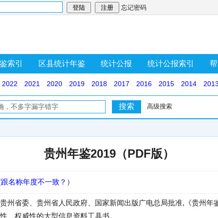
忘记密码
鉴索引
区县统计年鉴
统计公报
统计公报索引
帮
2022
2021
2020
2019
2018
2017
2016
2015
2014
201
高级搜索
贵州年鉴2019（PDF版）
度跟名称年度不一致？
）
贵州省委、贵州省人民政府、国家新闻出版广电总局批准,《贵州年
性、权威性的大型信息资料工具书。