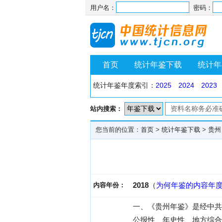
用户名：
密码：
首页
统计年鉴下载
统计年
统计年鉴年度索引：
2025
2024
2023
站内搜索：
您当前的位置：
首页
>
统计年鉴下载
>
贵州
2018
（
为何年鉴的内容年
内容年份：
一、《贵州年鉴》是经中共
公报性、年史性、地方综合