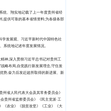
全面、系统、翔实地记载了上一年度贵州省经
州,提供可靠的基本省情资料;为各级各部
、科学发展观、习近平新时代中国特色社
观、系统地记述年度发展情况。
大精神,深入贯彻习近平总书记对贵州工
”战略布局,自觉践行新发展理念,守住发
发优势,奋力后发赶超所取得的新进展、新
《贵州省人民代表大会及其常务委员会》
会贵州省监察委员会》《民主党派·工
融》《农业》《脱贫攻坚》《工业》《大