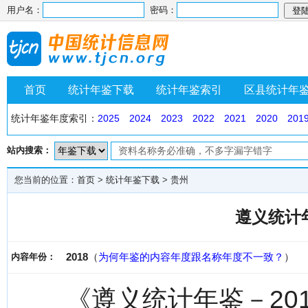
用户名：
密码：
首页
统计年鉴下载
统计年鉴索引
区县统计年
统计年鉴年度索引：
2025
2024
2023
2022
2021
2020
201
站内搜索：
您当前的位置：
首页
>
统计年鉴下载
>
贵州
遵义统计年
2018
（
为何年鉴的内容年度跟名称年度不一致？
）
内容年份：
《遵义统计年鉴－20