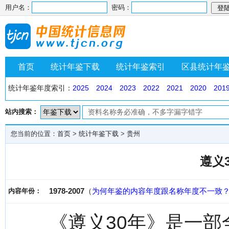
用户名：
密码：
首页
统计年鉴下载
统计年鉴索引
区县统计年
统计年鉴年度索引：
2025
2024
2023
2022
2021
2020
201
站内搜索：
您当前的位置：
首页
>
统计年鉴下载
>
贵州
遵义
1978-2007
（
为何年鉴的内容年度跟名称年度不一致
内容年份：
《遵义30年》是一部