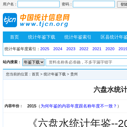
用户名：
密码：
首页
统计年鉴下载
统计年鉴索引
区县统计年
统计年鉴年度索引：
2025
2024
2023
2022
2021
2020
201
站内搜索：
您当前的位置：
首页
>
统计年鉴下载
>
贵州
六盘水统计
2015
（
为何年鉴的内容年度跟名称年度不一致？
）
内容年份：
《六盘水统计年鉴--